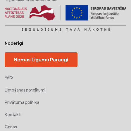
Noderīgi
Nomas Līgumu Paraugi
FAQ
Lietošanas noteikumi
Privātuma politika
Kontakti
Cenas