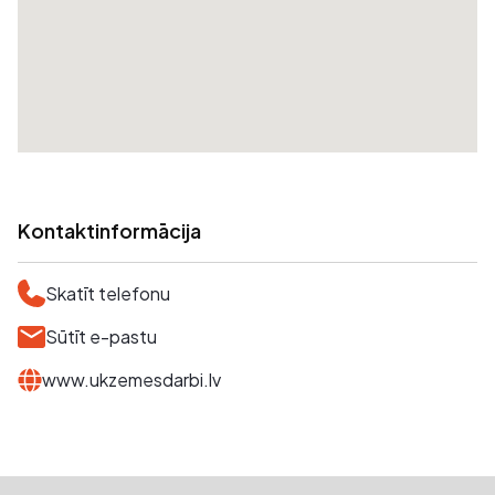
Kontaktinformācija
Skatīt telefonu
Sūtīt e-pastu
www.ukzemesdarbi.lv