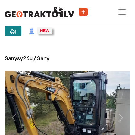
|
Sludinājums
Sanysy26u / Sany