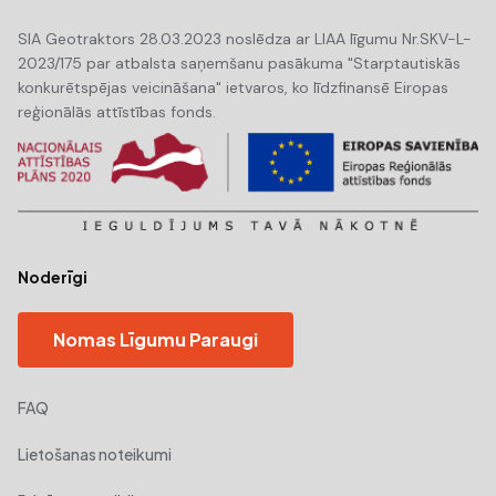
SIA Geotraktors 28.03.2023 noslēdza ar LIAA līgumu Nr.SKV-L-
2023/175 par atbalsta saņemšanu pasākuma "Starptautiskās
konkurētspējas veicināšana" ietvaros, ko līdzfinansē Eiropas
reģionālās attīstības fonds.
Noderīgi
Nomas Līgumu Paraugi
FAQ
Lietošanas noteikumi