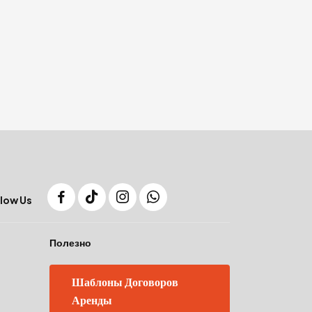
low Us
Полезно
Шаблоны Договоров
Аренды