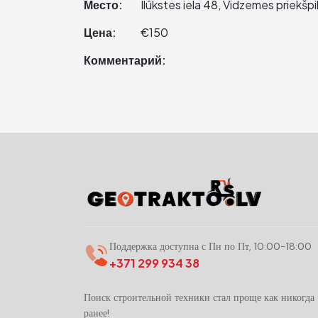
Место:
Ilūkstes iela 48, Vidzemes priekšpi
Цена:
€150
Комментарий:
Поддержка доступна с Пн по Пт, 10:00-18:00
+371 299 934 38
Поиск строительной техники стал проще как никогда
ранее!