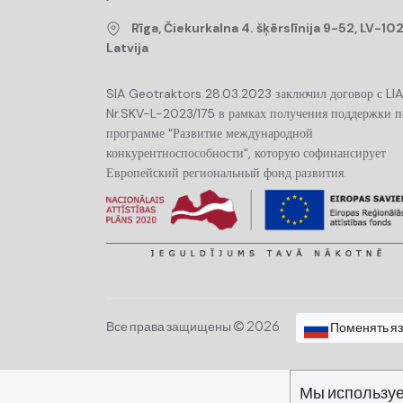
Rīga, Čiekurkalna 4. šķērslīnija 9-52, LV-102
Latvija
SIA Geotraktors 28.03.2023 заключил договор с LI
Nr.SKV-L-2023/175 в рамках получения поддержки п
программе "Развитие международной
конкурентноспособности", которую софинансирует
Европейский региональный фонд развития.
Все права защищены © 2026
Поменять я
Мы использу