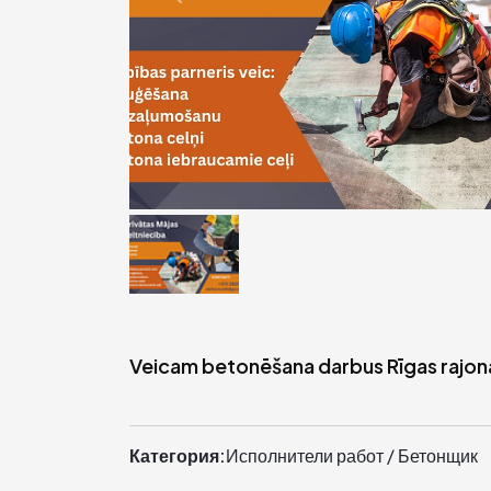
Veicam betonēšana darbus Rīgas rajon
Категория:
Исполнители работ / Бетонщик