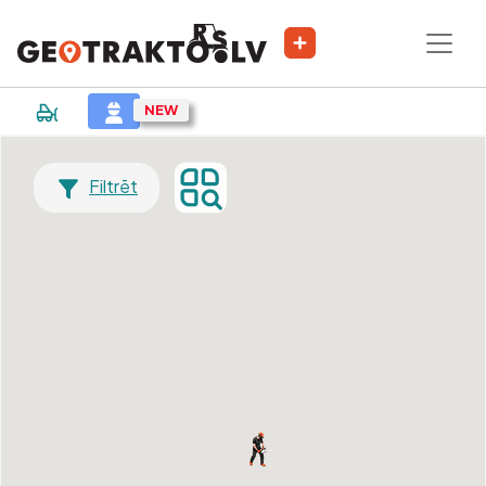
Filtrēt