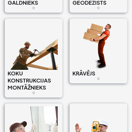
GALDNIEKS
GEODĒZISTS
0
0
KOKU
KRĀVĒJS
KONSTRUKCIJAS
0
MONTĀŽNIEKS
0