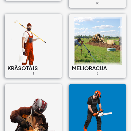
10
KRĀSOTĀJS
MELIORACIJA
1
2