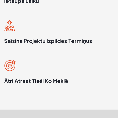
Ietaupa Laiku
Saīsina Projektu Izpildes Termiņus
Ātri Atrast Tieši Ko Meklē