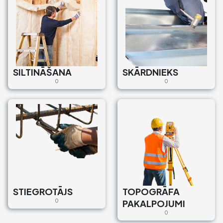
SILTINĀŠANA
SKĀRDNIEKS
0
0
STIEGROTĀJS
TOPOGRĀFA
0
PAKALPOJUMI
0