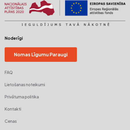
Noderīgi
Nomas Līgumu Paraugi
FAQ
Lietošanas noteikumi
Privātuma politika
Kontakti
Cenas