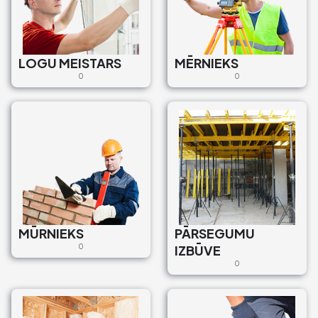
LOGU MEISTARS
MĒRNIEKS
0
0
MŪRNIEKS
PĀRSEGUMU
0
IZBŪVE
0