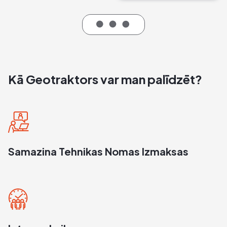
Kā Geotraktors var man palīdzēt?
Samazina Tehnikas Nomas Izmaksas