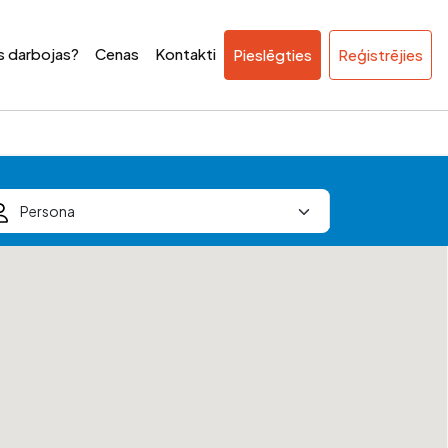
ss darbojas?
Cenas
Kontakti
Pieslēgties
Reģistrējies