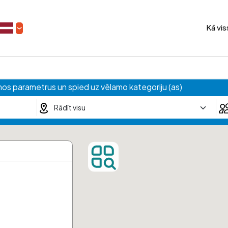
Kā vi
amos parametrus un spied uz vēlamo kategoriju (as)