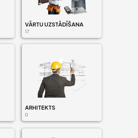
VĀRTU UZSTĀDĪŠANA
17
ARHITEKTS
0