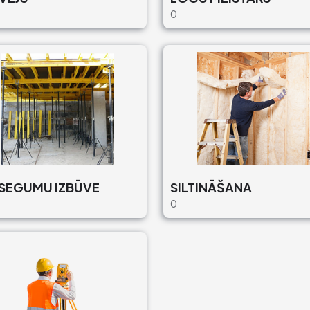
0
SEGUMU IZBŪVE
SILTINĀŠANA
0