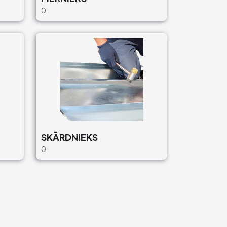
0
SKĀRDNIEKS
0