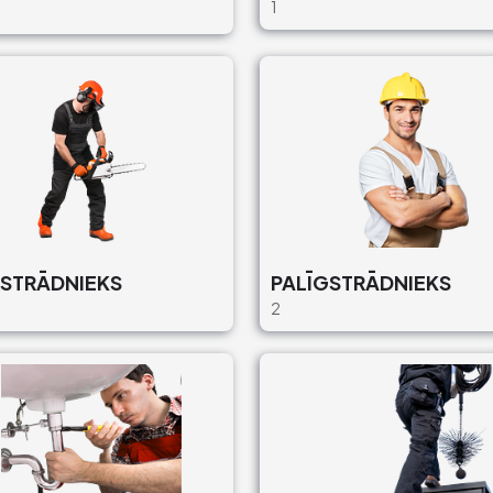
1
STRĀDNIEKS
PALĪGSTRĀDNIEKS
2