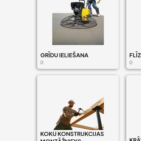
GRĪDU IELIEŠANA
FLĪ
0
0
KOKU KONSTRUKCIJAS
KRĀ