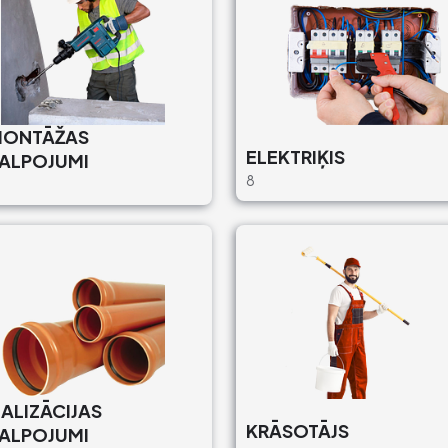
MONTĀŽAS
ELEKTRIĶIS
ALPOJUMI
8
ALIZĀCIJAS
KRĀSOTĀJS
ALPOJUMI