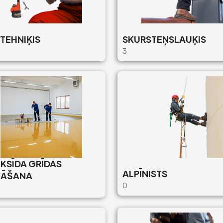
TEHNIĶIS
SKURSTEŅSLAUĶIS
3
KSĪDA GRĪDAS
ALPĪNISTS
LĀŠANA
0