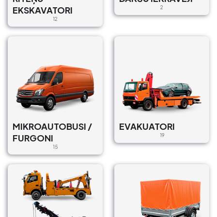
EKSKAVATORI
2
12
MIKROAUTOBUSI /
EVAKUATORI
FURGONI
19
15