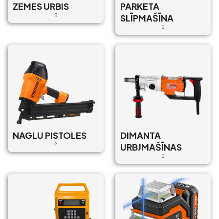
ZEMES URBIS
PARKETA
3
SLĪPMAŠĪNA
2
NAGLU PISTOLES
DIMANTA
2
URBJMAŠĪNAS
2