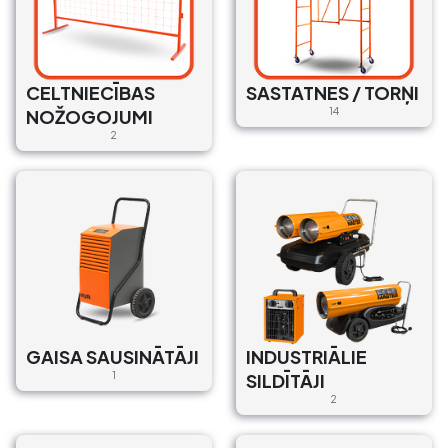
CELTNIECĪBAS
SASTATNES / TORŅI
NOŽOGOJUMI
14
2
GAISA SAUSINĀTĀJI
INDUSTRIĀLIE
1
SILDĪTĀJI
2