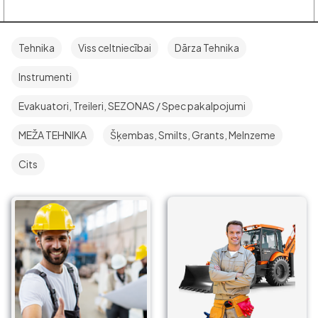
Tehnika
Viss celtniecībai
Dārza Tehnika
Instrumenti
Evakuatori, Treileri, SEZONAS / Spec pakalpojumi
MEŽA TEHNIKA
Šķembas, Smilts, Grants, Melnzeme
Cits