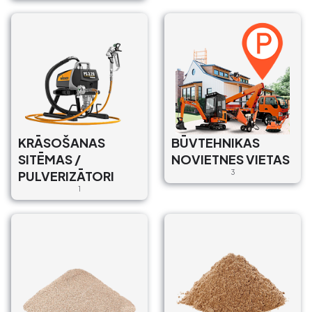
KRĀSOŠANAS
BŪVTEHNIKAS
SITĒMAS /
NOVIETNES VIETAS
PULVERIZĀTORI
3
1