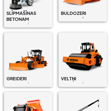
SLĪPMAŠĪNAS
BULDOZERI
BETONAM
4
1
GREIDERI
VELTŅI
1
1