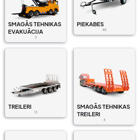
SMAGĀS TEHNIKAS
PIEKABES
EVAKUĀCIJA
45
3
TREILERI
SMAGĀS TEHNIKAS
13
TREILERI
6