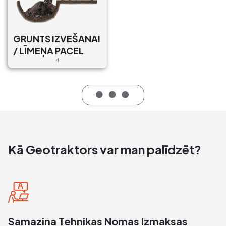
GRUNTS IZVEŠANAI
/ LĪMEŅA PACEL
4
Kā Geotraktors var man palīdzēt?
Samazina Tehnikas Nomas Izmaksas