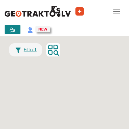
Filtrēt