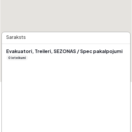
Saraksts
Evakuatori, Treileri, SEZONAS / Spec pakalpojumi
0 ieteikumi